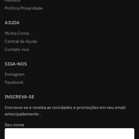
Pedidos
Política Privacidade
AJUDA
Minha Conta
Central de Ajuda
Contate-nos
SIGA-NOS
Instagram
Facebook
INSCREVA-SE
Inscreva-se e receba as novidades e promoções em seu email
antecipadamente .
Seu nome