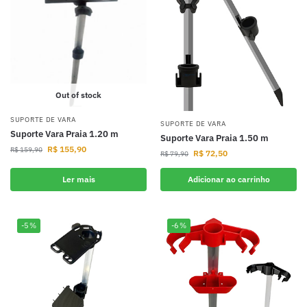
Out of stock
SUPORTE DE VARA
SUPORTE DE VARA
Suporte Vara Praia 1.20 m
Suporte Vara Praia 1.50 m
R$
155,90
R$
159,90
R$
72,50
R$
79,90
Ler mais
Adicionar ao carrinho
-5%
-6%