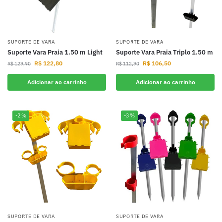
SUPORTE DE VARA
SUPORTE DE VARA
Suporte Vara Praia 1.50 m Light
Suporte Vara Praia Triplo 1.50 m
R$
122,80
R$
106,50
R$
129,90
R$
112,90
Adicionar ao carrinho
Adicionar ao carrinho
-2%
-3%
SUPORTE DE VARA
SUPORTE DE VARA