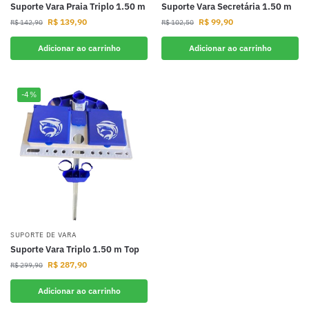
Suporte Vara Praia Triplo 1.50 m
Suporte Vara Secretária 1.50 m
R$
139,90
R$
99,90
R$
142,90
R$
102,50
Adicionar ao carrinho
Adicionar ao carrinho
-4%
SUPORTE DE VARA
Suporte Vara Triplo 1.50 m Top
R$
287,90
R$
299,90
Adicionar ao carrinho