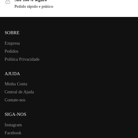
Pedido rápido e prático
SOBRE
Empresa
Pedidos
Política Privacidade
AJUDA
Minha Conta
Central de Ajuda
Contate-nos
SIGA-NOS
Instagram
Facebook