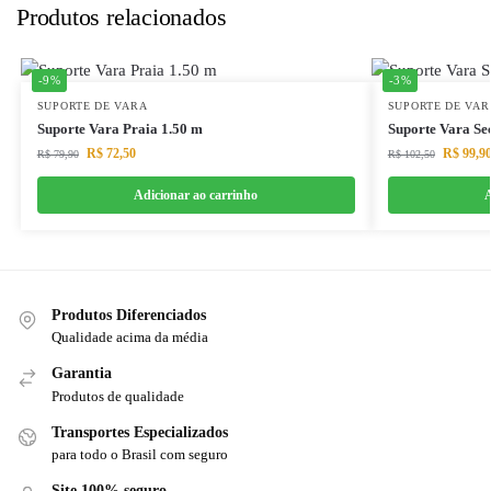
Produtos relacionados
-9%
-3%
SUPORTE DE VARA
SUPORTE DE VAR
Suporte Vara Praia 1.50 m
Suporte Vara Se
R$
72,50
R$
99,9
R$
79,90
R$
102,50
Adicionar ao carrinho
A
Produtos Diferenciados
Qualidade acima da média
Garantia
Produtos de qualidade
Transportes Especializados
para todo o Brasil com seguro
Site 100% seguro