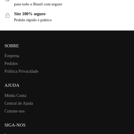
para todo o Brasil com seguro
Site 100% seguro
Pedido rápido e prático
SOBRE
Empresa
Pedidos
Política Privacidade
AJUDA
Minha Conta
Central de Ajuda
Contate-nos
SIGA-NOS