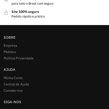
para todo o Brasil com seguro
Site 100% seguro
Pedido rápido e prático
SOBRE
Empresa
Pedidos
Política Privacidade
AJUDA
Minha Conta
Central de Ajuda
Contate-nos
SIGA-NOS