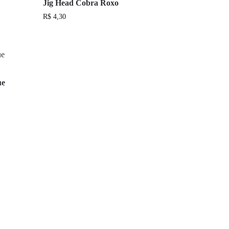
Jig Head Cobra Roxo
R$
4,30
ue