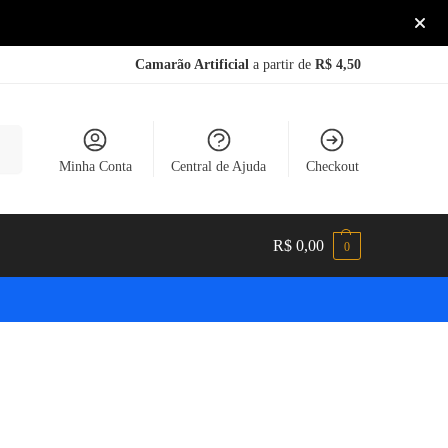
Camarão Artificial
a partir de
R$ 4,50
sar
Minha Conta
Central de Ajuda
Checkout
R$
0,00
0