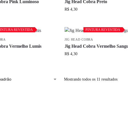
obra Pink Luminoso
Jig Head Cobra Preto
R$
4,30
INTURA REVESTIDA
INTURA REVESTIDA
PINTURA REVESTIDA
PINTURA REVESTIDA
BRA
JIG HEAD COBRA
obra Vermelho Lumis
Jig Head Cobra Vermelho Sang
R$
4,30
Mostrando todos os 11 resultados