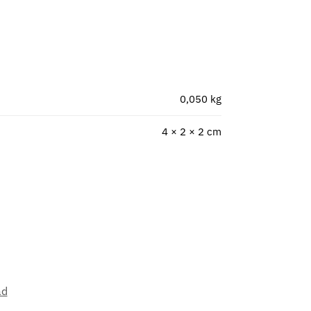
0,050 kg
4 × 2 × 2 cm
ad