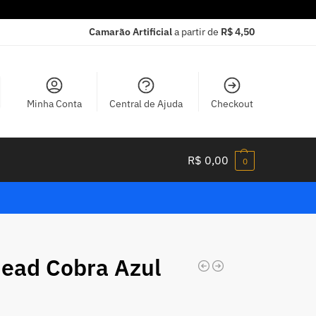
Camarão Artificial
a partir de
R$ 4,50
Minha Conta
Central de Ajuda
Checkout
R$
0,00
0
Head Cobra Azul