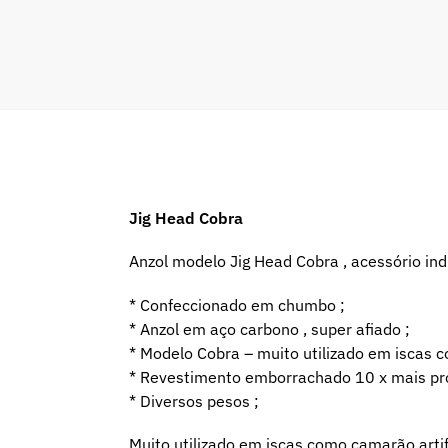
Jig Head Cobra
Anzol modelo Jig Head Cobra , acessório ind
* Confeccionado em chumbo ;
* Anzol em aço carbono , super afiado ;
* Modelo Cobra – muito utilizado em iscas c
* Revestimento emborrachado 10 x mais prot
* Diversos pesos ;
Muito utilizado em iscas como camarão artifi