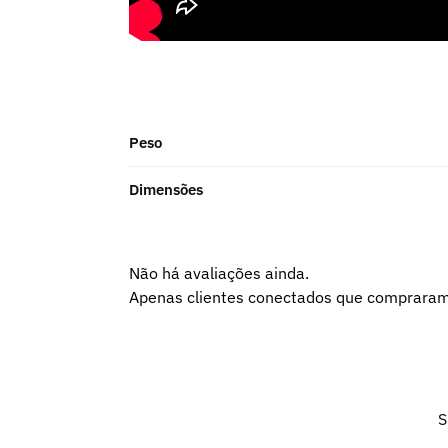
Peso
Dimensões
Não há avaliações ainda.
Apenas clientes conectados que compraram
S