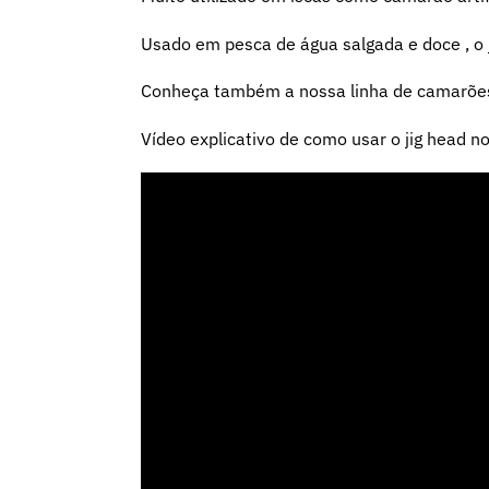
Usado em pesca de água salgada e doce , o j
Conheça também a nossa linha de camarões 
Vídeo explicativo de como usar o jig head no 