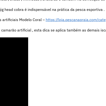
ig head cobra é indispensável na prática da pesca esportiva .
artificiais Modelo Coral –
https://loja.pescanapraia.com/ca
camarão artificial , esta dica se aplica também as demais iscas