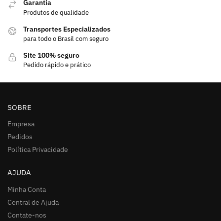
Garantia
Produtos de qualidade
Transportes Especializados
para todo o Brasil com seguro
Site 100% seguro
Pedido rápido e prático
SOBRE
Empresa
Pedidos
Política Privacidade
AJUDA
Minha Conta
Central de Ajuda
Contate-nos