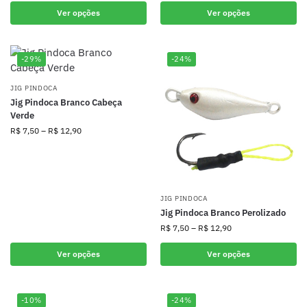
Ver opções
Ver opções
-29%
-24%
JIG PINDOCA
Jig Pindoca Branco Cabeça
Verde
R$
7,50
–
R$
12,90
JIG PINDOCA
Jig Pindoca Branco Perolizado
R$
7,50
–
R$
12,90
Ver opções
Ver opções
-10%
-24%