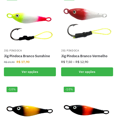
JIG PINDOCA
JIG PINDOCA
Jig Pindoca Branco Sunshine
Jig Pindoca Branco Vermelho
R$
17,90
R$
7,50
–
R$
12,90
R$
19,90
Ver opções
Ver opções
-10%
-10%