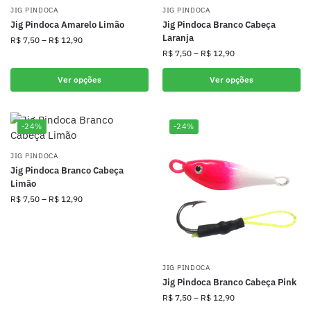
JIG PINDOCA
JIG PINDOCA
Jig Pindoca Amarelo Limão
Jig Pindoca Branco Cabeça
Laranja
R$
7,50
–
R$
12,90
R$
7,50
–
R$
12,90
Ver opções
Ver opções
-24%
-24%
JIG PINDOCA
Jig Pindoca Branco Cabeça
Limão
R$
7,50
–
R$
12,90
JIG PINDOCA
Jig Pindoca Branco Cabeça Pink
R$
7,50
–
R$
12,90