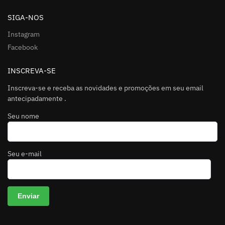
SIGA-NOS
Instagram
Facebook
INSCREVA-SE
Inscreva-se e receba as novidades e promoções em seu email
antecipadamente .
Seu nome
Seu e-mail
A