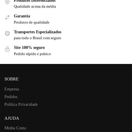
Produtos Diferenciados
Qualidade acima da média
Garantia
Produtos de qualidade
Transportes Especializados
para todo o Brasil com seguro
Site 100% seguro
Pedido rápido e prático
SOBRE
Empresa
Pedidos
Política Privacidade
AJUDA
Minha Conta