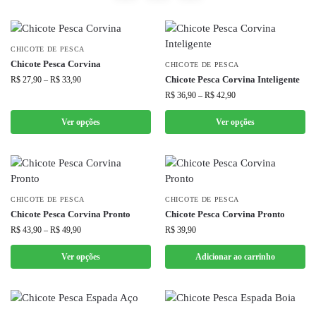
CHICOTE DE PESCA
Chicote Pesca Corvina
CHICOTE DE PESCA
Chicote Pesca Corvina Inteligente
R$
27,90
–
R$
33,90
R$
36,90
–
R$
42,90
Ver opções
Ver opções
CHICOTE DE PESCA
CHICOTE DE PESCA
Chicote Pesca Corvina Pronto
Chicote Pesca Corvina Pronto
R$
43,90
–
R$
49,90
R$
39,90
Ver opções
Adicionar ao carrinho