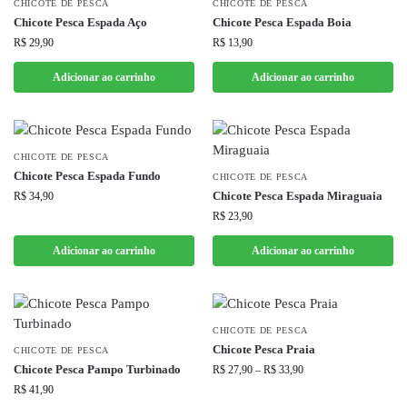
CHICOTE DE PESCA
CHICOTE DE PESCA
Chicote Pesca Espada Aço
Chicote Pesca Espada Boia
R$
29,90
R$
13,90
Adicionar ao carrinho
Adicionar ao carrinho
CHICOTE DE PESCA
Chicote Pesca Espada Fundo
CHICOTE DE PESCA
Chicote Pesca Espada Miraguaia
R$
34,90
R$
23,90
Adicionar ao carrinho
Adicionar ao carrinho
CHICOTE DE PESCA
Chicote Pesca Praia
CHICOTE DE PESCA
Chicote Pesca Pampo Turbinado
R$
27,90
–
R$
33,90
R$
41,90