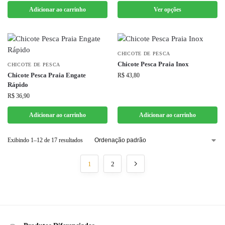
Adicionar ao carrinho
Ver opções
CHICOTE DE PESCA
Chicote Pesca Praia Inox
CHICOTE DE PESCA
Chicote Pesca Praia Engate
R$
43,80
Rápido
R$
36,90
Adicionar ao carrinho
Adicionar ao carrinho
Exibindo 1–12 de 17 resultados
1
2