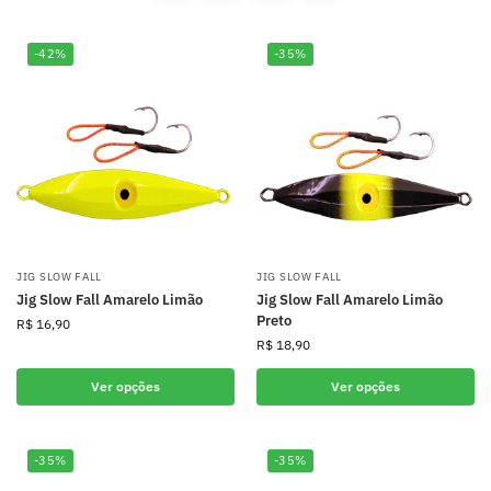
-42%
-35%
JIG SLOW FALL
JIG SLOW FALL
Jig Slow Fall Amarelo Limão
Jig Slow Fall Amarelo Limão
Preto
R$
16,90
R$
18,90
Ver opções
Ver opções
-35%
-35%