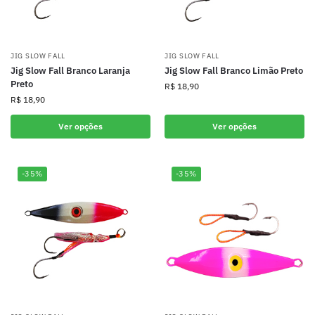
JIG SLOW FALL
JIG SLOW FALL
Jig Slow Fall Branco Laranja
Jig Slow Fall Branco Limão Preto
Preto
R$
18,90
R$
18,90
Ver opções
Ver opções
-35%
-35%