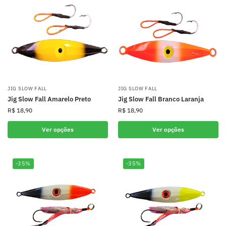
JIG SLOW FALL
JIG SLOW FALL
Jig Slow Fall Amarelo Preto
Jig Slow Fall Branco Laranja
R$
18,90
R$
18,90
Ver opções
Ver opções
-35%
-35%