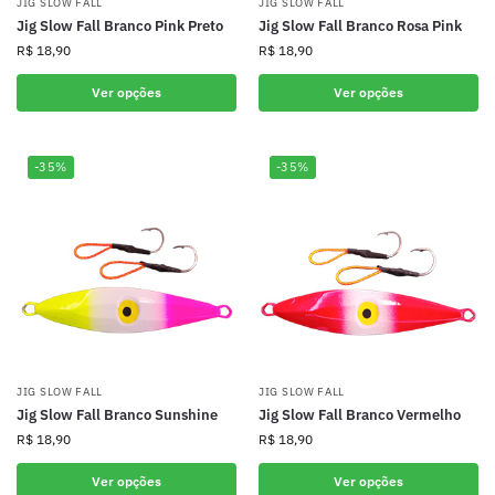
JIG SLOW FALL
JIG SLOW FALL
Jig Slow Fall Branco Pink Preto
Jig Slow Fall Branco Rosa Pink
R$
18,90
R$
18,90
Ver opções
Ver opções
-35%
-35%
JIG SLOW FALL
JIG SLOW FALL
Jig Slow Fall Branco Sunshine
Jig Slow Fall Branco Vermelho
R$
18,90
R$
18,90
Ver opções
Ver opções