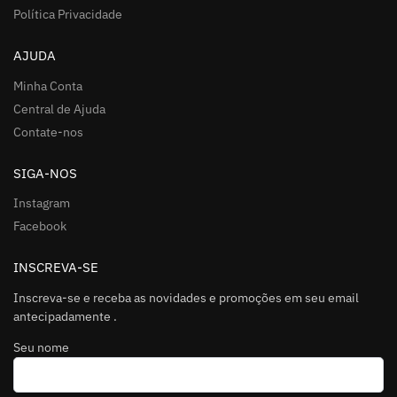
Política Privacidade
AJUDA
Minha Conta
Central de Ajuda
Contate-nos
SIGA-NOS
Instagram
Facebook
INSCREVA-SE
Inscreva-se e receba as novidades e promoções em seu email
antecipadamente .
Seu nome