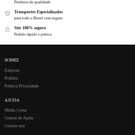
Produtos de qualidade
Transportes Especializados
para todo o Brasil com seguro
Site 100% seguro
Pedido rápido e prático
SOBRE
Empresa
Pedidos
Política Privacidade
AJUDA
Minha Conta
Central de Ajuda
Contate-nos