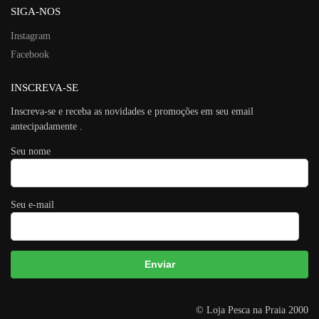
SIGA-NOS
Instagram
Facebook
INSCREVA-SE
Inscreva-se e receba as novidades e promoções em seu email
antecipadamente .
Seu nome
Seu e-mail
A
© Loja Pesca na Praia 2000
l