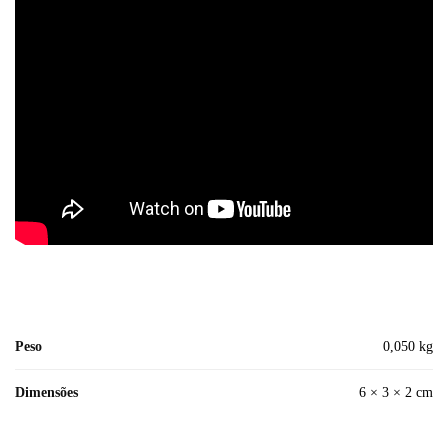
Peso
0,050 kg
Dimensões
6 × 3 × 2 cm