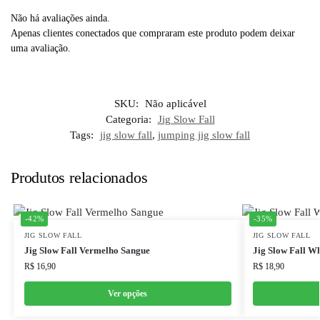
Não há avaliações ainda.
Apenas clientes conectados que compraram este produto podem deixar
uma avaliação.
SKU:
Não aplicável
Categoria:
Jig Slow Fall
Tags:
jig slow fall
,
jumping jig slow fall
Produtos relacionados
-42%
-35%
JIG SLOW FALL
JIG SLOW FALL
Jig Slow Fall Vermelho Sangue
Jig Slow Fall Wh
R$
16,90
R$
18,90
Ver opções