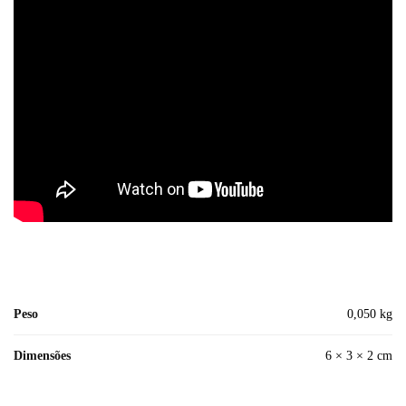
Peso
0,050 kg
Dimensões
6 × 3 × 2 cm