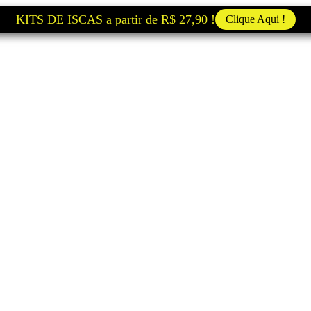
KITS DE ISCAS a partir de R$ 27,90 !
Clique Aqui !