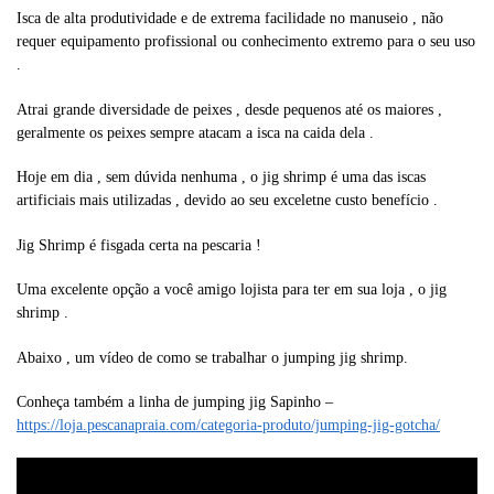
Isca de alta produtividade e de extrema facilidade no manuseio , não
requer equipamento profissional ou conhecimento extremo para o seu uso
.
Atrai grande diversidade de peixes , desde pequenos até os maiores ,
geralmente os peixes sempre atacam a isca na caida dela .
Hoje em dia , sem dúvida nenhuma , o jig shrimp é uma das iscas
artificiais mais utilizadas , devido ao seu exceletne custo benefício .
Jig Shrimp é fisgada certa na pescaria !
Uma excelente opção a você amigo lojista para ter em sua loja , o jig
shrimp .
Abaixo , um vídeo de como se trabalhar o jumping jig shrimp.
Conheça também a linha de jumping jig Sapinho –
https://loja.pescanapraia.com/categoria-produto/jumping-jig-gotcha/