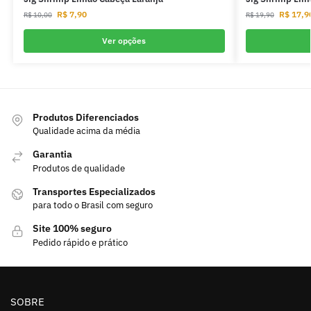
R$
7,90
R$
17,9
R$
10,00
R$
19,90
Ver opções
Produtos Diferenciados
Qualidade acima da média
Garantia
Produtos de qualidade
Transportes Especializados
para todo o Brasil com seguro
Site 100% seguro
Pedido rápido e prático
SOBRE