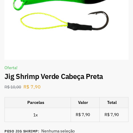
Oferta!
Jig Shrimp Verde Cabeça Preta
R$
7,90
R$
10,00
Parcelas
Valor
Total
R$ 7,90
R$ 7,90
1x
Nenhuma seleção
PESO JIG SHRIMP
: