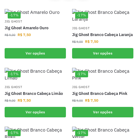
-17%
-17%
JIG GHOST
Jig Ghost Amarelo Ouro
JIG GHOST
Jig Ghost Branco Cabeça Laranja
R$
7,50
R$
9,00
R$
7,50
R$
9,00
Ver opções
Ver opções
-17%
-17%
JIG GHOST
JIG GHOST
Jig Ghost Branco Cabeça Limão
Jig Ghost Branco Cabeça Pink
R$
7,50
R$
7,50
R$
9,00
R$
9,00
Ver opções
Ver opções
-17%
-17%