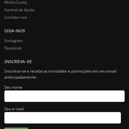
Minha Conta
Central de Ajuda
Contate-nos
SIGA-NOS
Instagram
Facebook
INSCREVA-SE
Inscreva-se e receba as novidades e promoções em seu email
antecipadamente .
Seu nome
Seu e-mail