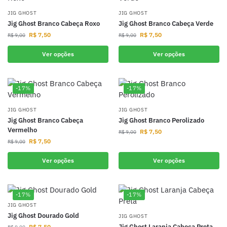
JIG GHOST
JIG GHOST
Jig Ghost Branco Cabeça Roxo
Jig Ghost Branco Cabeça Verde
R$
7,50
R$
7,50
R$
9,00
R$
9,00
Ver opções
Ver opções
-17%
-17%
JIG GHOST
JIG GHOST
Jig Ghost Branco Cabeça
Jig Ghost Branco Perolizado
Vermelho
R$
7,50
R$
9,00
R$
7,50
R$
9,00
Ver opções
Ver opções
-17%
-17%
JIG GHOST
Jig Ghost Dourado Gold
JIG GHOST
Jig Ghost Laranja Cabeça Preta
R$
7,50