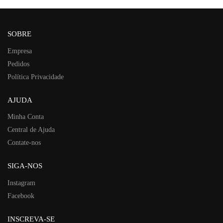
SOBRE
Empresa
Pedidos
Política Privacidade
AJUDA
Minha Conta
Central de Ajuda
Contate-nos
SIGA-NOS
Instagram
Facebook
INSCREVA-SE