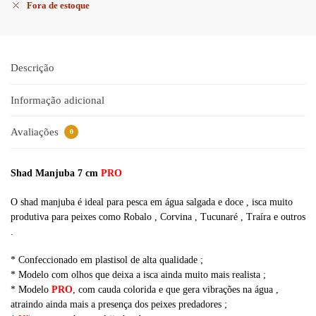
Fora de estoque
Descrição
Informação adicional
Avaliações
0
Shad Manjuba 7 cm
PRO
O shad manjuba é ideal para pesca em água salgada e doce , isca muito
produtiva para peixes como Robalo , Corvina , Tucunaré , Traíra e outros
.
* Confeccionado em plastisol de alta qualidade ;
* Modelo com olhos que deixa a isca ainda muito mais realista ;
* Modelo
PRO
, com cauda colorida e que gera vibrações na água ,
atraindo ainda mais a presença dos peixes predadores ;