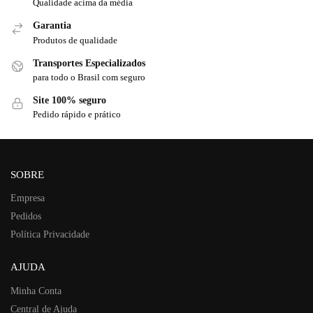
Qualidade acima da média
Garantia
Produtos de qualidade
Transportes Especializados
para todo o Brasil com seguro
Site 100% seguro
Pedido rápido e prático
SOBRE
Empresa
Pedidos
Política Privacidade
AJUDA
Minha Conta
Central de Ajuda