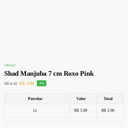
Oferta!
Shad Manjuba 7 cm Roxo Pink
R$
3,90
R$
4,30
-9%
Parcelas
Valor
Total
1x
R$ 3,90
R$ 3,90