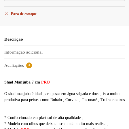
Fora de estoque
Descrição
Informação adicional
Avaliações
0
Shad Manjuba 7 cm
PRO
O shad manjuba é ideal para pesca em água salgada e doce , isca muito
produtiva para peixes como Robalo , Corvina , Tucunaré , Traíra e outros
.
* Confeccionado em plastisol de alta qualidade ;
* Modelo com olhos que deixa a isca ainda muito mais realista ;