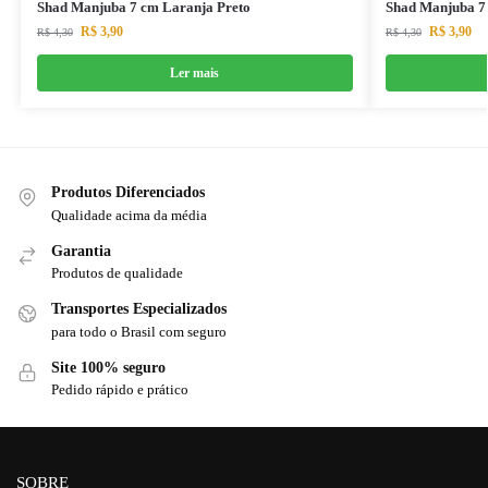
Shad Manjuba 7 cm Laranja Preto
Shad Manjuba 7 
R$
3,90
R$
3,90
R$
4,30
R$
4,30
Ler mais
Produtos Diferenciados
Qualidade acima da média
Garantia
Produtos de qualidade
Transportes Especializados
para todo o Brasil com seguro
Site 100% seguro
Pedido rápido e prático
SOBRE