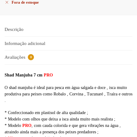
Fora de estoque
Descrição
Informação adicional
Avaliações
0
Shad Manjuba 7 cm
PRO
O shad manjuba é ideal para pesca em água salgada e doce , isca muito
produtiva para peixes como Robalo , Corvina , Tucunaré , Traíra e outros
.
* Confeccionado em plastisol de alta qualidade ;
* Modelo com olhos que deixa a isca ainda muito mais realista ;
* Modelo
PRO
, com cauda colorida e que gera vibrações na água ,
atraindo ainda mais a presença dos peixes predadores ;