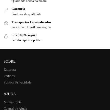
Qualidade acima da média
Garantia
Produtos de qualidade
Transportes Especializados
para todo o Brasil com seguro
Site 100% seguro
Pedido rápido e prático
SOBRE
Empresa
Pedidos
Política Privacidade
AJUDA
Minha Conta
Central de Ajuda