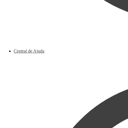
Central de Ajuda