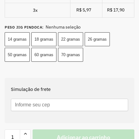
R$ 5,97
R$ 17,90
3x
Nenhuma seleção
PESO JIG PINDOCA
:
14 gramas
18 gramas
22 gramas
26 gramas
50 gramas
60 gramas
70 gramas
Simulação de frete
Adicionar ao carrinho