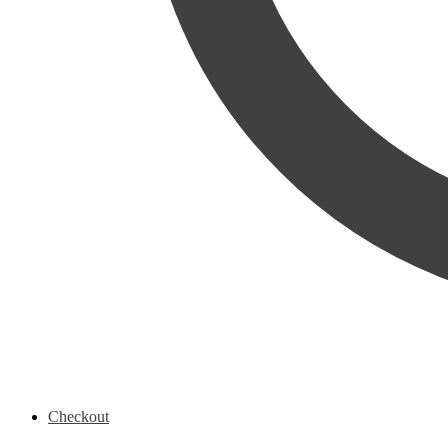
Checkout