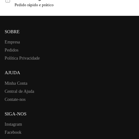
Pedido rápido e prático
SOBRE
Empresa
Pedidos
Política Privacidade
AJUDA
Minha Conta
Central de Ajuda
Contate-nos
SIGA-NOS
Instagram
Facebook