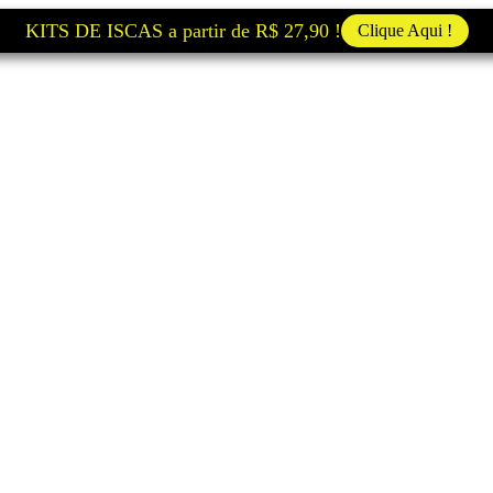
KITS DE ISCAS a partir de R$ 27,90 !
Clique Aqui !