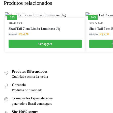
Produtos relacionados
-39%
-28%
SHAD TAIL
SHAD TAIL
Shad Tail 7 cm Limão Luminoso Jig
Shad Tail 7 cm
R$
4,20
R$
2,30
R$
6,90
R$
3,20
Ver opções
A
Produtos Diferenciados
Qualidade acima da média
Garantia
Produtos de qualidade
Transportes Especializados
para todo o Brasil com seguro
Site 100% seguro