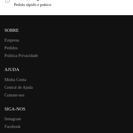
Pedido rápido e prático
SOBRE
Empresa
Pedidos
Política Privacidade
AJUDA
Minha Conta
Central de Ajuda
Contate-nos
SIGA-NOS
Instagram
Facebook