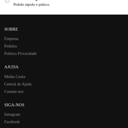
Pedido rápido e prático
SOBRE
Empresa
Pedidos
Política Privacidade
AJUDA
Minha Conta
Central de Ajuda
Contate-nos
SIGA-NOS
Instagram
Facebook