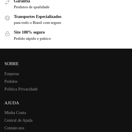
Garantia
Produtos de qualidade
Transportes Especializados
para todo o Brasil com seguro
Site 100% seguro
Pedido rápido e prático
SOBRE
Empresa
Pedidos
Política Privacidade
AJUDA
Minha Conta
Central de Ajuda
Contate-nos