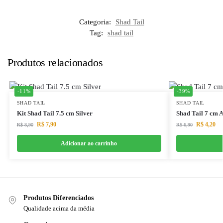
Categoria:
Shad Tail
Tag:
shad tail
Produtos relacionados
-11%
-39%
SHAD TAIL
SHAD TAIL
Kit Shad Tail 7.5 cm Silver
Shad Tail 7 cm A
R$
7,90
R$
4,20
R$
8,90
R$
6,90
Adicionar ao carrinho
Produtos Diferenciados
Qualidade acima da média