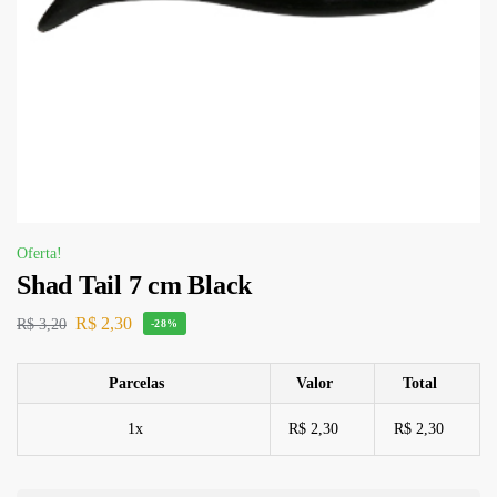
Oferta!
Shad Tail 7 cm Black
R$
2,30
R$
3,20
-28%
Parcelas
Valor
Total
1x
R$ 2,30
R$ 2,30