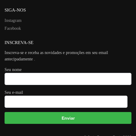
SIGA-NOS
Instagram
Facebook
INSCREVA-SE
Inscreva-se e receba as novidades e promoções em seu email
antecipadamente .
Seu nome
Seu e-mail
A