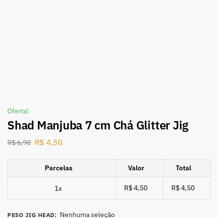
Oferta!
Shad Manjuba 7 cm Chá Glitter Jig
R$
4,50
R$
6,90
Parcelas
Valor
Total
R$ 4,50
R$ 4,50
1x
Nenhuma seleção
PESO JIG HEAD
: