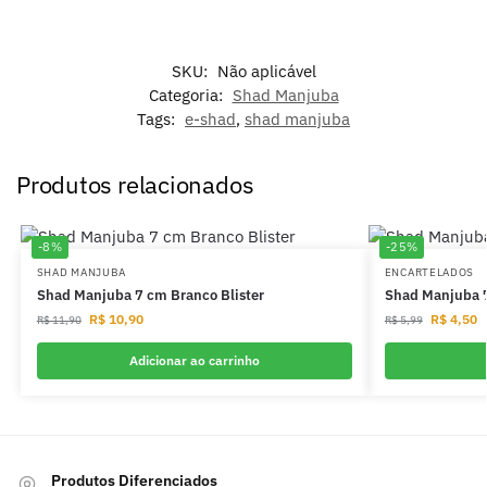
SKU:
Não aplicável
Categoria:
Shad Manjuba
Tags:
e-shad
,
shad manjuba
Produtos relacionados
-8%
-25%
SHAD MANJUBA
ENCARTELADOS
Shad Manjuba 7 cm Branco Blister
Shad Manjuba 
R$
10,90
R$
4,50
R$
11,90
R$
5,99
Adicionar ao carrinho
Produtos Diferenciados