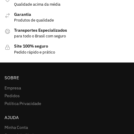
Qualidade acima da média
Garantia
Produtos de qualidade
Transportes Especializados
para todo o Brasil com seguro
Site 100% seguro
Pedido rápido e prático
SOBRE
Empresa
Pedidos
Política Privacidade
AJUDA
Minha Conta