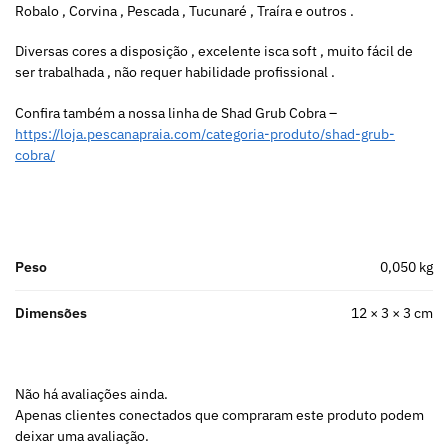
Robalo , Corvina , Pescada , Tucunaré , Traíra e outros .
Diversas cores a disposição , excelente isca soft , muito fácil de
ser trabalhada , não requer habilidade profissional .
Confira também a nossa linha de Shad Grub Cobra –
https://loja.pescanapraia.com/categoria-produto/shad-grub-
cobra/
Peso
0,050 kg
Dimensões
12 × 3 × 3 cm
Não há avaliações ainda.
Apenas clientes conectados que compraram este produto podem
deixar uma avaliação.