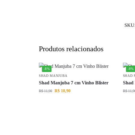
SKU
Produtos relacionados
-8%
-8%
SHAD MANJUBA
SHAD 
Shad Manjuba 7 cm Vinho Blister
Shad 
R$
10,90
R$
11,90
R$
11,9