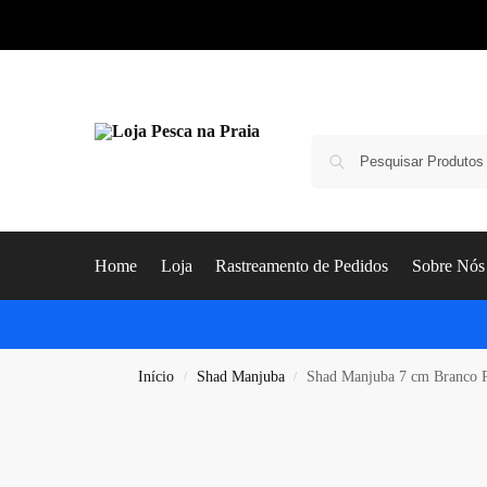
Home
Loja
Rastreamento de Pedidos
Sobre Nós
Início
Shad Manjuba
Shad Manjuba 7 cm Branco P
/
/