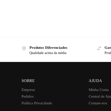
Produtos Diferenciados
Gar
Qualidade acima da média
Prod
SOBRE
AJUDA
Empresa
Minha Conta
Pedidos
Central de Aj
Política Privacidade
Contate-nos