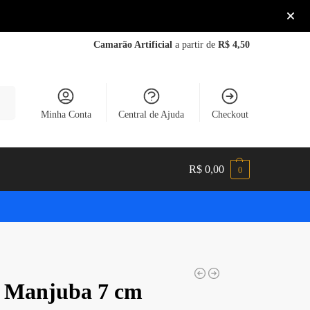
Camarão Artificial
a partir de
R$ 4,50
sar
Minha Conta
Central de Ajuda
Checkout
R$
0,00
0
 Manjuba 7 cm