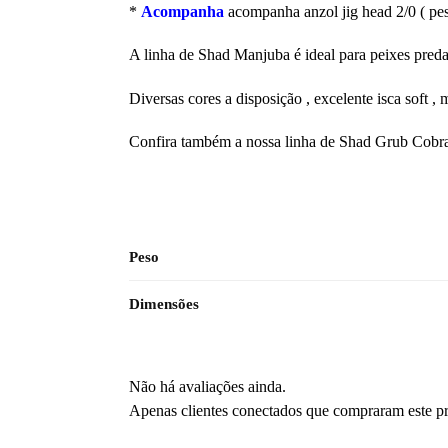
*
Acompanha
acompanha anzol jig head 2/0 ( pe
A linha de Shad Manjuba é ideal para peixes preda
Diversas cores a disposição , excelente isca soft , m
Confira também a nossa linha de Shad Grub Cobr
Peso
Dimensões
Não há avaliações ainda.
Apenas clientes conectados que compraram este p