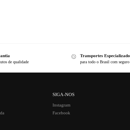
antia
Transportes Especializado
utos de qualidade
para todo o Brasil com seguro
SIGA-NOS
Instagram
uda
Facebook