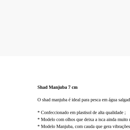
Shad Manjuba 7 cm
O shad manjuba é ideal para pesca em água salgada
* Confeccionado em plastisol de alta qualidade ;
* Modelo com olhos que deixa a isca ainda muito ma
* Modelo Manjuba, com cauda que gera vibrações n