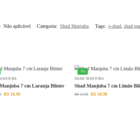
:
Não aplicável
Categoria:
Shad Manjuba
Tags:
e-shad
,
shad ma
-8%
MANJUBA
SHAD MANJUBA
Manjuba 7 cm Laranja Blister
Shad Manjuba 7 cm Limão Bli
R$
10,90
R$
10,90
0
R$
11,90