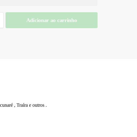
Adicionar ao carrinho
naré , Traíra e outros .