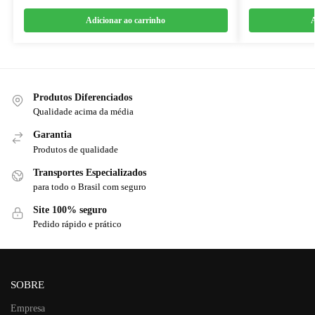
Adicionar ao carrinho
A
Produtos Diferenciados
Qualidade acima da média
Garantia
Produtos de qualidade
Transportes Especializados
para todo o Brasil com seguro
Site 100% seguro
Pedido rápido e prático
SOBRE
Empresa