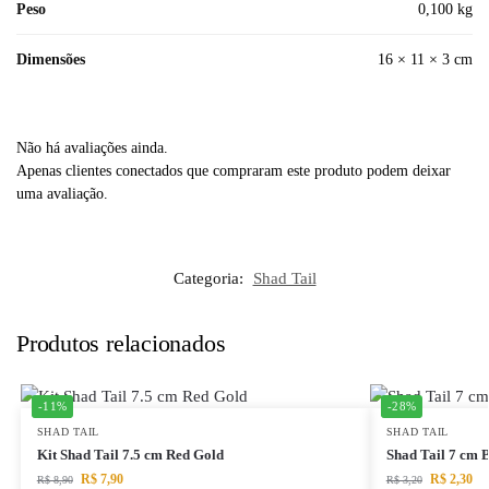
Peso
0,100 kg
Dimensões
16 × 11 × 3 cm
Não há avaliações ainda.
Apenas clientes conectados que compraram este produto podem deixar
uma avaliação.
Categoria:
Shad Tail
Produtos relacionados
-11%
-28%
SHAD TAIL
SHAD TAIL
Kit Shad Tail 7.5 cm Red Gold
Shad Tail 7 cm 
R$
7,90
R$
2,30
R$
8,90
R$
3,20