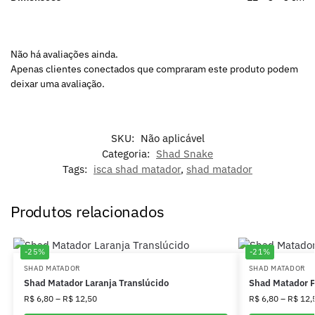
Não há avaliações ainda.
Apenas clientes conectados que compraram este produto podem
deixar uma avaliação.
SKU:
Não aplicável
Categoria:
Shad Snake
Tags:
isca shad matador
,
shad matador
Produtos relacionados
-25%
-21%
SHAD MATADOR
SHAD MATADOR
Shad Matador Laranja Translúcido
Shad Matador 
R$
6,80
–
R$
12,50
R$
6,80
–
R$
12,