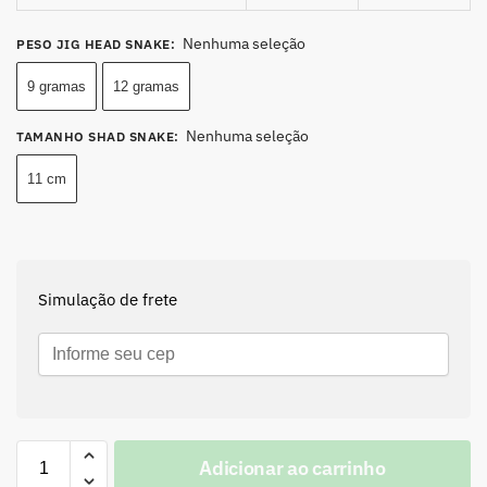
Nenhuma seleção
PESO JIG HEAD SNAKE
:
9 gramas
12 gramas
Nenhuma seleção
TAMANHO SHAD SNAKE
:
11 cm
Simulação de frete
Adicionar ao carrinho