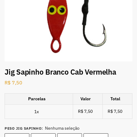
Jig Sapinho Branco Cab Vermelha
R$
7,50
Parcelas
Valor
Total
R$ 7,50
R$ 7,50
1x
Nenhuma seleção
PESO JIG SAPINHO
: