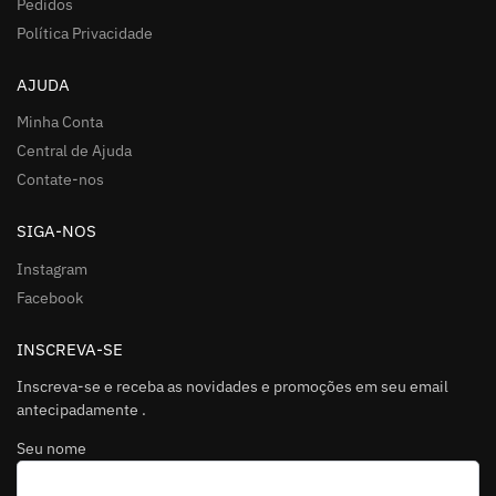
Pedidos
Política Privacidade
AJUDA
Minha Conta
Central de Ajuda
Contate-nos
SIGA-NOS
Instagram
Facebook
INSCREVA-SE
Inscreva-se e receba as novidades e promoções em seu email
antecipadamente .
Seu nome