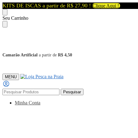
KITS DE ISCAS a partir de R$ 27,90 !
Clique Aqui !
Seu Carrinho
Camarão Artificial
a partir de
R$ 4,50
MENU
Pesquisar
Minha Conta