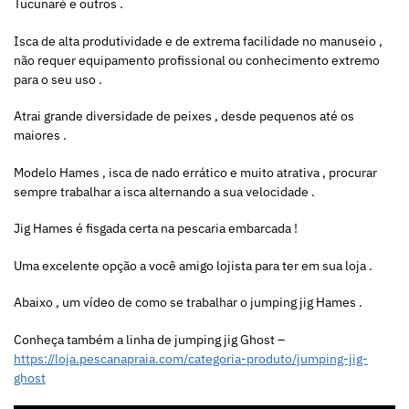
Tucunaré e outros .
Isca de alta produtividade e de extrema facilidade no manuseio ,
não requer equipamento profissional ou conhecimento extremo
para o seu uso .
Atrai grande diversidade de peixes , desde pequenos até os
maiores .
Modelo Hames , isca de nado errático e muito atrativa , procurar
sempre trabalhar a isca alternando a sua velocidade .
Jig Hames é fisgada certa na pescaria embarcada !
Uma excelente opção a você amigo lojista para ter em sua loja .
Abaixo , um vídeo de como se trabalhar o jumping jig Hames .
Conheça também a linha de jumping jig Ghost –
https://loja.pescanapraia.com/categoria-produto/jumping-jig-
ghost