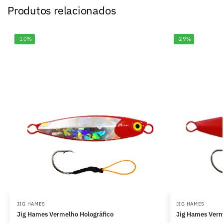
Produtos relacionados
-10%
-29%
JIG HAMES
JIG HAMES
Jig Hames Vermelho Holográfico
Jig Hames Ver