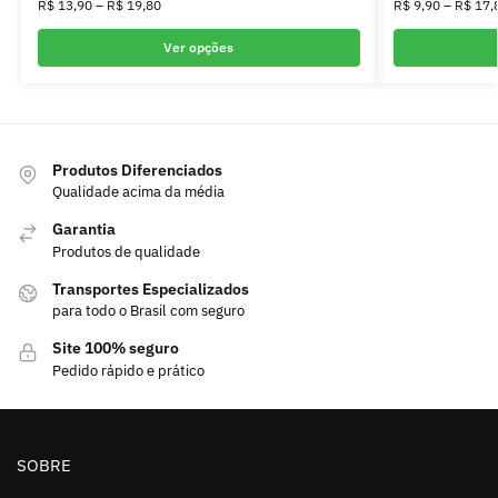
R$
13,90
–
R$
19,80
R$
9,90
–
R$
17,
Ver opções
Produtos Diferenciados
Qualidade acima da média
Garantia
Produtos de qualidade
Transportes Especializados
para todo o Brasil com seguro
Site 100% seguro
Pedido rápido e prático
SOBRE