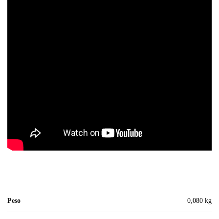
Peso
0,080 kg