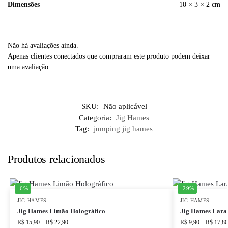
Dimensões
10 × 3 × 2 cm
Não há avaliações ainda.
Apenas clientes conectados que compraram este produto podem deixar
uma avaliação.
SKU:
Não aplicável
Categoria:
Jig Hames
Tag:
jumping jig hames
Produtos relacionados
-6%
-29%
JIG HAMES
JIG HAMES
Jig Hames Limão Holográfico
Jig Hames Lara
R$
15,90
–
R$
22,90
R$
9,90
–
R$
17,80