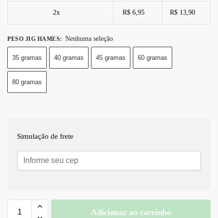
2x
R$ 6,95
R$ 13,90
Nenhuma seleção
PESO JIG HAMES
:
35 gramas
40 gramas
45 gramas
60 gramas
80 gramas
Simulação de frete
Adicionar ao carrinho