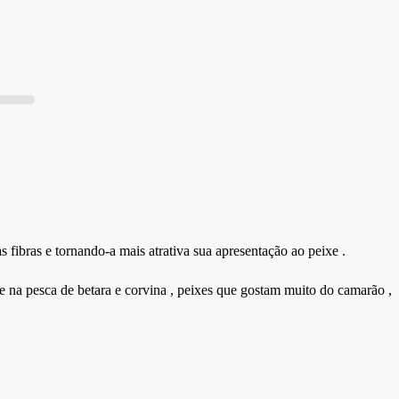
 fibras e tornando-a mais atrativa sua apresentação ao peixe .
te na pesca de betara e corvina , peixes que gostam muito do camarão ,