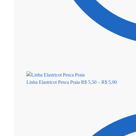
Linha Elastricot Pesca Praia
R$
5,50
–
R$
5,90