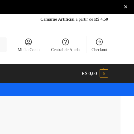
Camarão Artificial
a partir de
R$ 4,50
sar
Minha Conta
Central de Ajuda
Checkout
R$
0,00
0