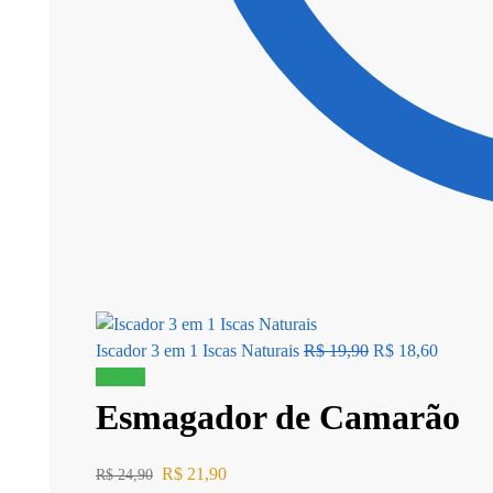
Iscador 3 em 1 Iscas Naturais
R$
19,90
R$
18,60
Oferta!
Esmagador de Camarão
R$
21,90
R$
24,90