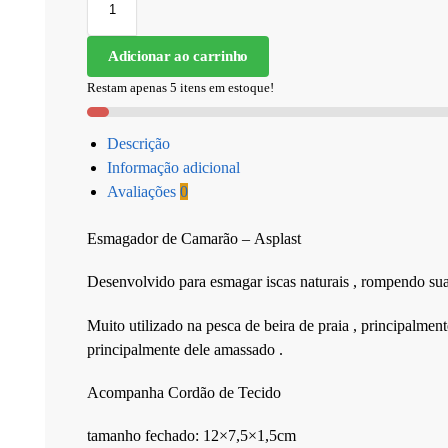
Adicionar ao carrinho
Restam apenas 5 itens em estoque!
Descrição
Informação adicional
Avaliações
0
Esmagador de Camarão – Asplast
Desenvolvido para esmagar iscas naturais , rompendo suas
Muito utilizado na pesca de beira de praia , principalmen
principalmente dele amassado .
Acompanha Cordão de Tecido
tamanho fechado: 12×7,5×1,5cm