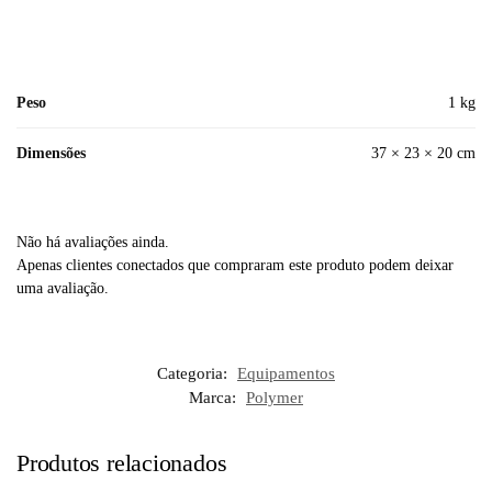
Peso
1 kg
Dimensões
37 × 23 × 20 cm
Não há avaliações ainda.
Apenas clientes conectados que compraram este produto podem deixar
uma avaliação.
Categoria:
Equipamentos
Marca:
Polymer
Produtos relacionados