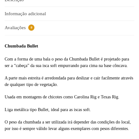
t
i
Informação adicional
v
e
Avaliações
0
:
Chumbada Bullet
Com a forma de uma bala o peso da Chumbada Bullet é projetado para
ser a “cabeça” da sua isca soft empurrando para cima na base côncava.
A parte mais estreita é arredondada para deslizar e cair facilmente através
de qualquer tipo de vegetação.
Usada em montagens de chicotes como Carolina Rig e Texas Rig.
Liga metálica tipo Bullet, ideal para as iscas soft.
O peso da chumbada a ser utilizada irá depender das condições do local,
por isso é sempre válido levar alguns exemplares com pesos diferentes.