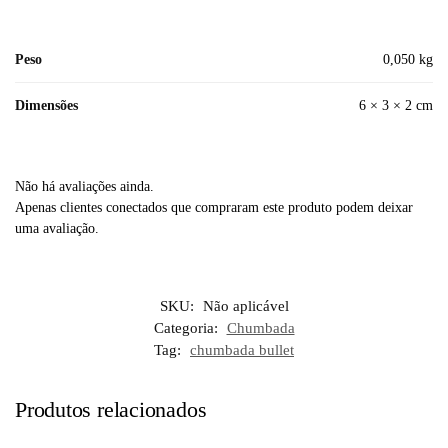
Peso
0,050 kg
Dimensões
6 × 3 × 2 cm
Não há avaliações ainda.
Apenas clientes conectados que compraram este produto podem deixar
uma avaliação.
SKU:
Não aplicável
Categoria:
Chumbada
Tag:
chumbada bullet
Produtos relacionados