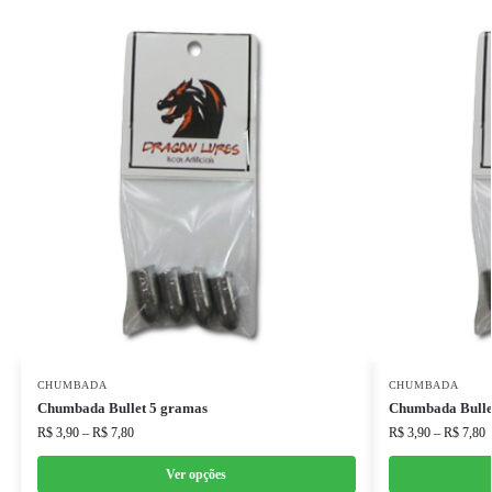
CHUMBADA
CHUMBADA
Chumbada Bullet 5 gramas
Chumbada Bulle
R$
3,90
–
R$
7,80
R$
3,90
–
R$
7,80
Ver opções