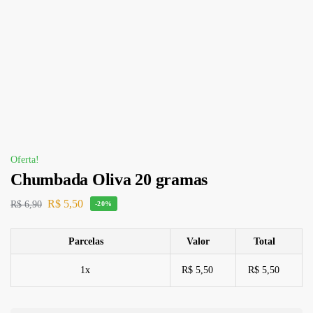
Oferta!
Chumbada Oliva 20 gramas
R$
5,50
R$
6,90
-20%
Parcelas
Valor
Total
1x
R$ 5,50
R$ 5,50