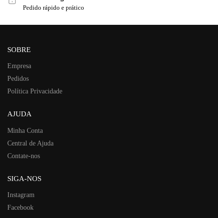
Pedido rápido e prático
SOBRE
Empresa
Pedidos
Política Privacidade
AJUDA
Minha Conta
Central de Ajuda
Contate-nos
SIGA-NOS
Instagram
Facebook