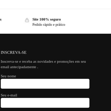
s
Site 100% seguro
Pedido rápido e prático
INSCREVA-SE
Inscreva-se e receba as novidades e promoções em seu
email antecipadamente .
Seu nome
Seu e-mail