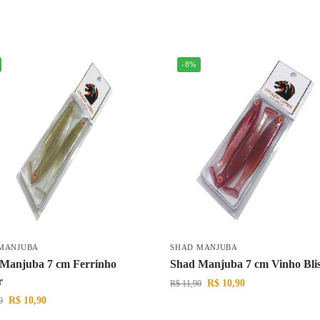
-8%
MANJUBA
SHAD MANJUBA
Manjuba 7 cm Ferrinho
Shad Manjuba 7 cm Vinho Blis
r
R$
10,90
R$
11,90
R$
10,90
0