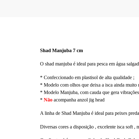
Shad Manjuba 7 cm
O shad manjuba é ideal para pesca em água salgada
* Confeccionado em plastisol de alta qualidade ;
* Modelo com olhos que deixa a isca ainda muito ma
* Modelo Manjuba, com cauda que gera vibrações n
*
Não
acompanha anzol jig head
A linha de Shad Manjuba é ideal para peixes preda
Diversas cores a disposição , excelente isca soft , m