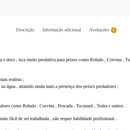
Descrição
Informação adicional
Avaliações
0
 e doce , isca muito produtiva para peixes como Robalo , Corvina , Tucu
is realista ;
a água , atraindo ainda mais a presença dos peixes predadores ;
dores como Robalo , Corvina , Pescada , Tucunaré , Traíra e outros .
uito fácil de ser trabalhada , não requer habilidade profissional .