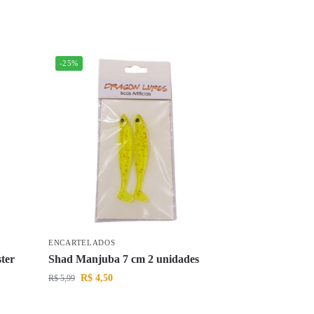
-25%
ENCARTELADOS
ter
Shad Manjuba 7 cm 2 unidades
R$
4,50
R$
5,99