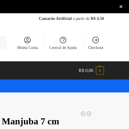
Camarão Artificial
a partir de
R$ 4,50
sar
Minha Conta
Central de Ajuda
Checkout
R$
0,00
0
 Manjuba 7 cm