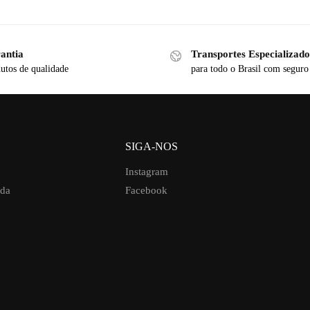
antia
Transportes Especializado
utos de qualidade
para todo o Brasil com seguro
SIGA-NOS
Instagram
uda
Facebook