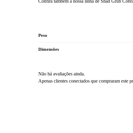
Confira também a nossa linha de Shad Grub Cobr
Peso
Dimensões
Não há avaliações ainda.
Apenas clientes conectados que compraram este p