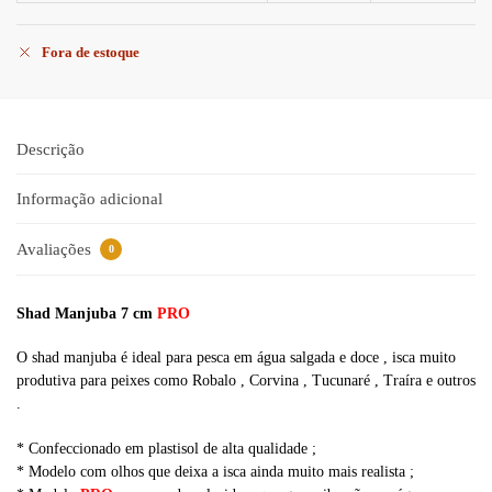
Fora de estoque
Descrição
Informação adicional
Avaliações
0
Shad Manjuba 7 cm
PRO
O shad manjuba é ideal para pesca em água salgada e doce , isca muito
produtiva para peixes como Robalo , Corvina , Tucunaré , Traíra e outros
.
* Confeccionado em plastisol de alta qualidade ;
* Modelo com olhos que deixa a isca ainda muito mais realista ;