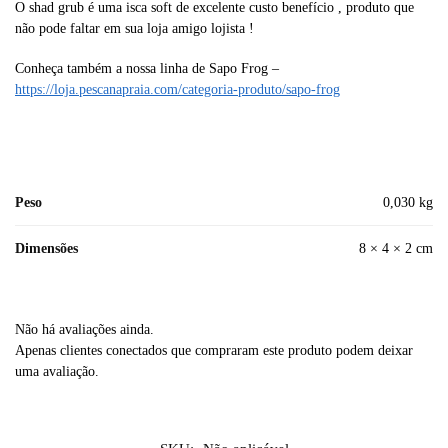
O shad grub é uma isca soft de excelente custo benefício , produto que
não pode faltar em sua loja amigo lojista !
Conheça também a nossa linha de Sapo Frog –
https://loja.pescanapraia.com/categoria-produto/sapo-frog
Peso
0,030 kg
Dimensões
8 × 4 × 2 cm
Não há avaliações ainda.
Apenas clientes conectados que compraram este produto podem deixar
uma avaliação.