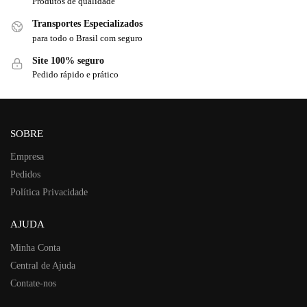
Produtos de qualidade
Transportes Especializados
para todo o Brasil com seguro
Site 100% seguro
Pedido rápido e prático
SOBRE
Empresa
Pedidos
Política Privacidade
AJUDA
Minha Conta
Central de Ajuda
Contate-nos