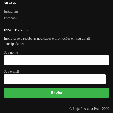
SIGA-NOS
Instagram
Facebook
INSCREVA-SE
Inscreva-se e receba as novidades e promoções em seu email
antecipadamente .
Seu nome
Seu e-mail
A
© Loja Pesca na Praia 2000
l