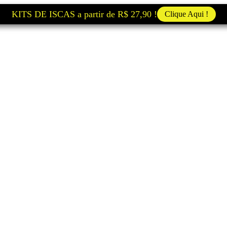
KITS DE ISCAS a partir de R$ 27,90 !
Clique Aqui !