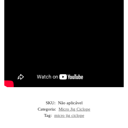
SKU:
Não aplicável
Categoria:
Micro Jig Ciclope
Tag:
micro jig ciclope