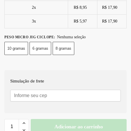
2x
R$ 8,95
R$ 17,90
3x
R$ 5,97
R$ 17,90
Nenhuma seleção
PESO MICRO JIG CICLOPE
:
10 gramas
6 gramas
8 gramas
Simulação de frete
Adicionar ao carrinho