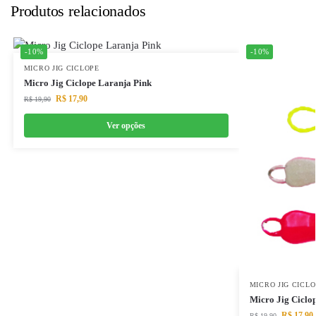
Produtos relacionados
-10%
-10%
MICRO JIG CICLOPE
Micro Jig Ciclope Laranja Pink
R$
17,90
R$
19,90
Ver opções
MICRO JIG CICL
Micro Jig Ciclo
R$
17,90
R$
19,90