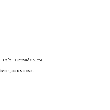
 Traíra , Tucunaré e outros .
tremo para o seu uso .