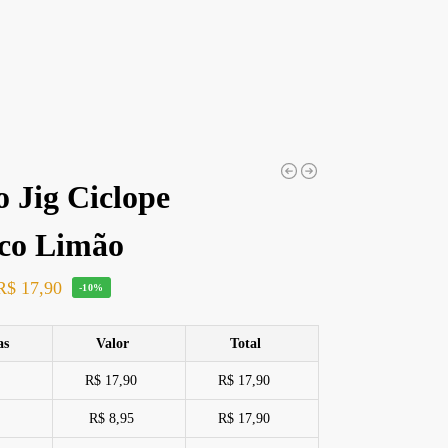
 Jig Ciclope
co Limão
R$
17,90
-10%
as
Valor
Total
R$ 17,90
R$ 17,90
R$ 8,95
R$ 17,90