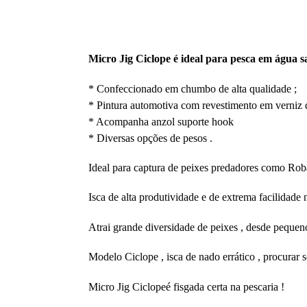
Micro Jig Ciclope é ideal para pesca em água sa
* Confeccionado em chumbo de alta qualidade ;
* Pintura automotiva com revestimento em verniz de
* Acompanha anzol suporte hook
* Diversas opções de pesos .
Ideal para captura de peixes predadores como Roba
Isca de alta produtividade e de extrema facilidad
Atrai grande diversidade de peixes , desde pequeno
Modelo Ciclope , isca de nado errático , procurar s
Micro Jig Ciclopeé fisgada certa na pescaria !