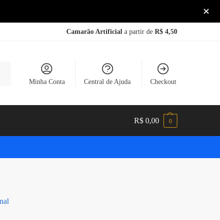
Camarão Artificial
a partir de
R$ 4,50
sar
Minha Conta
Central de Ajuda
Checkout
R$
0,00
0
nal