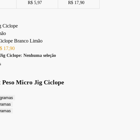
R$ 5,97
R$ 17,90
Ciclope Branco Limão
$
17,90
Jig Ciclope
:
Nenhuma seleção
s
t Peso Micro Jig Ciclope
 gramas
gramas
gramas