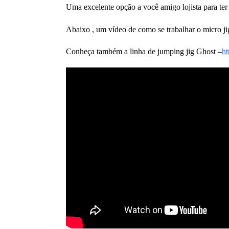
Uma excelente opção a você amigo lojista para ter 
Abaixo , um vídeo de como se trabalhar o micro jig
Conheça também a linha de jumping jig Ghost –
ht