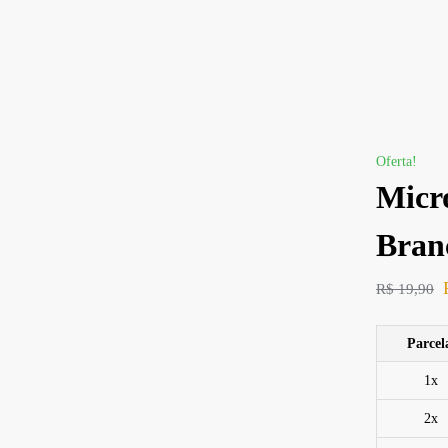
Oferta!
Micro
Bran
R$
19,90
Parcel
1x
2x