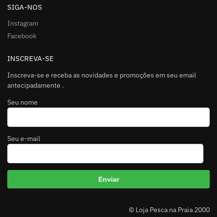
SIGA-NOS
Instagram
Facebook
INSCREVA-SE
Inscreva-se e receba as novidades e promoções em seu email
antecipadamente .
Seu nome
Seu e-mail
A
© Loja Pesca na Praia 2000
l