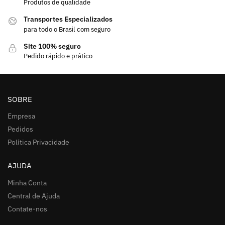
Produtos de qualidade
Transportes Especializados
para todo o Brasil com seguro
Site 100% seguro
Pedido rápido e prático
SOBRE
Empresa
Pedidos
Política Privacidade
AJUDA
Minha Conta
Central de Ajuda
Contate-nos