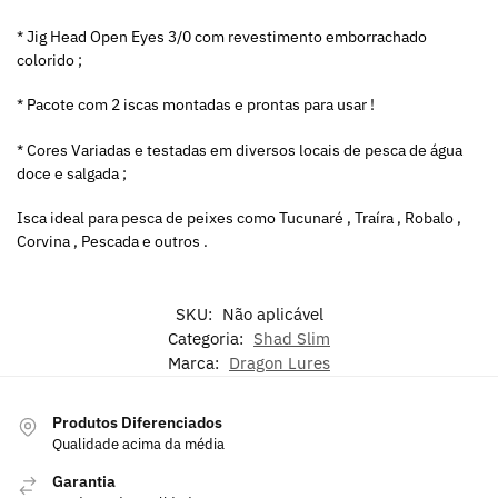
* Jig Head Open Eyes 3/0 com revestimento emborrachado
colorido ;
* Pacote com 2 iscas montadas e prontas para usar !
* Cores Variadas e testadas em diversos locais de pesca de água
doce e salgada ;
Isca ideal para pesca de peixes como Tucunaré , Traíra , Robalo ,
Corvina , Pescada e outros .
SKU:
Não aplicável
Categoria:
Shad Slim
Marca:
Dragon Lures
Produtos Diferenciados
Qualidade acima da média
Garantia