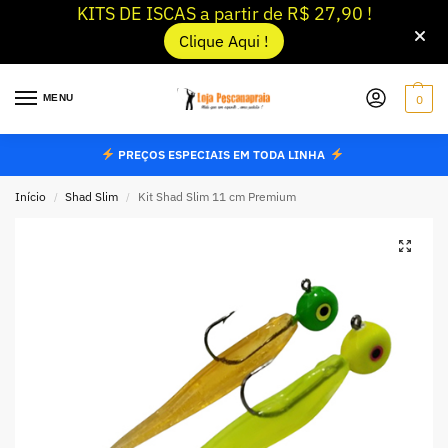
KITS DE ISCAS a partir de R$ 27,90 !
Clique Aqui !
MENU
0
PREÇOS ESPECIAIS EM TODA LINHA
Início
Shad Slim
Kit Shad Slim 11 cm Premium
/
/