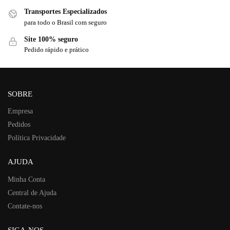
Transportes Especializados
para todo o Brasil com seguro
Site 100% seguro
Pedido rápido e prático
SOBRE
Empresa
Pedidos
Política Privacidade
AJUDA
Minha Conta
Central de Ajuda
Contate-nos
SIGA-NOS