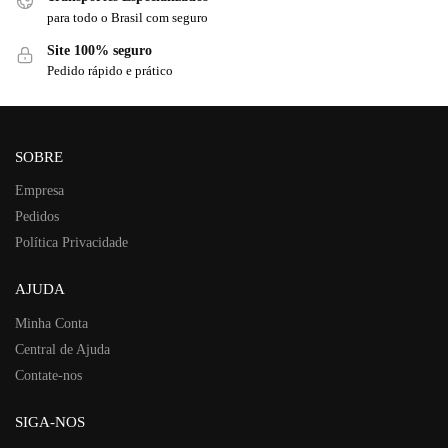
para todo o Brasil com seguro
Site 100% seguro
Pedido rápido e prático
SOBRE
Empresa
Pedidos
Política Privacidade
AJUDA
Minha Conta
Central de Ajuda
Contate-nos
SIGA-NOS