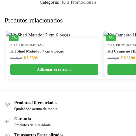
Categoria:
Kits Promocionais
Produtos relacionados
-7%
-5%
KITS PROMOCIONAIS
KITS PROMOCION
Kit Shad Matador 7 cm 6 peças
Kit Camarão HD
R$
27,90
R$
35,90
R$
29,90
R$
37,90
Adicionar ao carrinho
Produtos Diferenciados
Qualidade acima da média
Garantia
Produtos de qualidade
Transportes Especializados