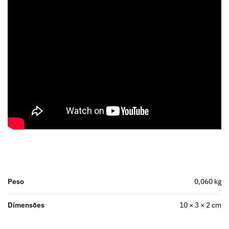
Peso
0,060 kg
Dimensões
10 × 3 × 2 cm