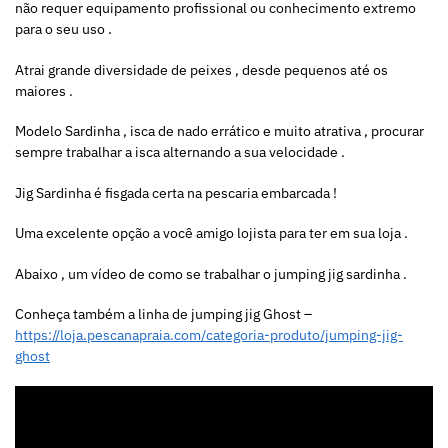
não requer equipamento profissional ou conhecimento extremo
para o seu uso .
Atrai grande diversidade de peixes , desde pequenos até os
maiores .
Modelo Sardinha , isca de nado errático e muito atrativa , procurar
sempre trabalhar a isca alternando a sua velocidade .
Jig Sardinha é fisgada certa na pescaria embarcada !
Uma excelente opção a você amigo lojista para ter em sua loja .
Abaixo , um vídeo de como se trabalhar o jumping jig sardinha .
Conheça também a linha de jumping jig Ghost –
https://loja.pescanapraia.com/categoria-produto/jumping-jig-
ghost