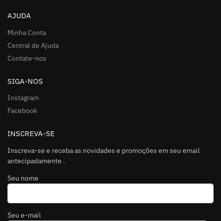
AJUDA
Minha Conta
Central de Ajuda
Contate-nos
SIGA-NOS
Instagram
Facebook
INSCREVA-SE
Inscreva-se e receba as novidades e promoções em seu email
antecipadamente .
Seu nome
Seu e-mail